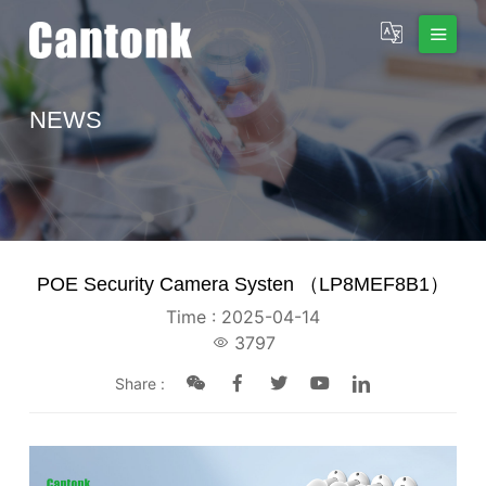
NEWS
POE Security Camera Systen （LP8MEF8B1）
Time : 2025-04-14
3797
Share :