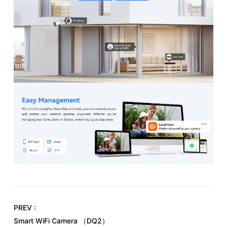
PREV :
Smart WiFi Camera （DQ2）