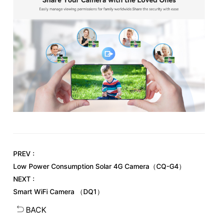
PREV :
Low Power Consumption Solar 4G Camera（CQ-G4）
NEXT :
Smart WiFi Camera （DQ1）
BACK