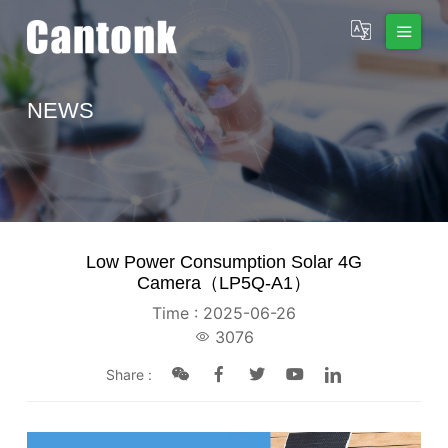
NEWS
Low Power Consumption Solar 4G
Camera（LP5Q-A1）
Time : 2025-06-26
3076
Share :